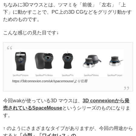
ちなみに3Dマウスとは、ツマミを「前後」「左右」「上
下」に動かすことで、PC上の3D CGなどをグリグリ動かす
ためのものです。
こんな感じの見た目です↓
https://3dconnexion.com/uk/spacemouse/より引用
今回wakが使っている3D マウスは、
3D connexionから発
売されているSpaceMouse
というシリーズのものになりま
す。
↑ のようにさまざまなタイプがありますが、今回の用途から
すると
「小型」「ワイヤレス」の