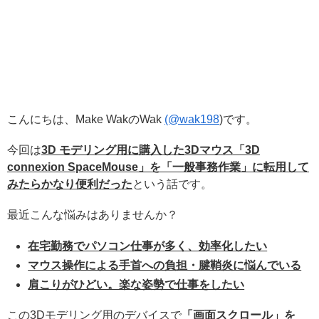
こんにちは、Make WakのWak
(@wak198
)です。
今回は
3D モデリング用に購入した3Dマウス「3D
connexion SpaceMouse」を「一般事務作業」に転用して
みたらかなり便利だった
という話です。
最近こんな悩みはありませんか？
在宅勤務でパソコン仕事が多く、効率化したい
マウス操作による手首への負担・腱鞘炎に悩んでいる
肩こりがひどい。楽な姿勢で仕事をしたい
この3Dモデリング用のデバイスで
「画面スクロール」を