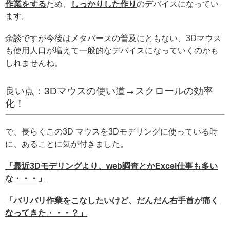
作業をする
ため、
しっかりした作り
のデバイスになってい
ます。
余談ですが今後はメタバースの普及にともない、3Dマウス
も使用人口が増えて一般的なデバイスになっていくのかも
しれませんね。
良い点：3Dマウスの使い道→スクロールの効率
化！
で、長らくこの3D マウスを3Dモデリングに使っている時
に、あることに気が付きました。
「最近3Dモデリングより、web調査とかExcel仕事も多い
な・・・」
「バリバリ作業をこなしたいけど、だんだん右手首が痛く
なってきた・・・？」