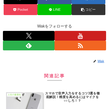
Pocket
LINE
コピー
Wakをフォローする
Wak
関連記事
スマホで音声入力をするコツ3選を徹
人生の最適化
底解説！精度を高めるにはマイクを
○○しろ！？