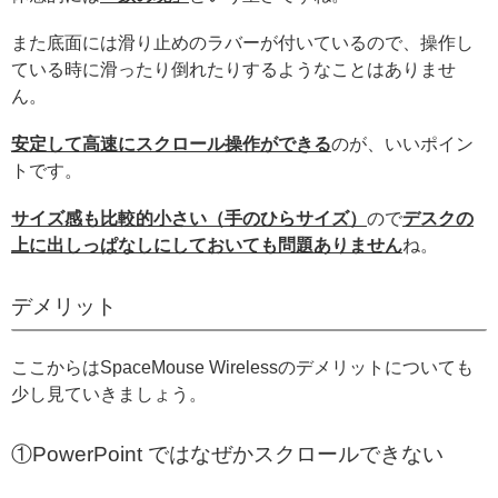
また底面には滑り止めのラバーが付いているので、操作し
ている時に滑ったり倒れたりするようなことはありませ
ん。
安定して高速にスクロール操作ができる
のが、いいポイン
トです。
サイズ感も比較的小さい（手のひらサイズ）
ので
デスクの
上に出しっぱなしにしておいても問題ありません
ね。
デメリット
ここからはSpaceMouse Wirelessのデメリットについても
少し見ていきましょう。
①PowerPoint ではなぜかスクロールできない