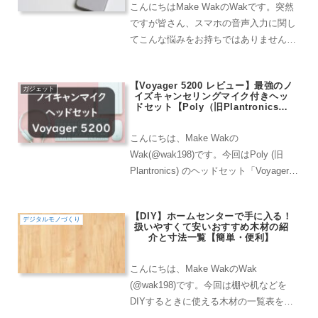
こんにちはMake WakのWakです。突然
ですが皆さん、スマホの音声入力に関し
てこんな悩みをお持ちではありません
か？「最近、音声入力の精度がすごく良
くなったと聞いて iPhone で試してみた
【Voyager 5200 レビュー】最強のノ
けれど、思ったよりも精度が良くなかっ
ガジェット
イズキャンセリングマイク付きヘッ
た。」「誤...
ドセット【Poly（旧Plantronics）
】
こんにちは、Make Wakの
Wak(@wak198)です。今回はPoly (旧
Plantronics) のヘッドセット「Voyager
5200」についてご紹介していきたいと思
います。仕事柄、出先でのテレワーク
【DIY】ホームセンターで手に入る！
や、新幹線の中での音声入力な...
デジタルモノづくり
扱いやすくて安いおすすめ木材の紹
介と寸法一覧【簡単・便利】
こんにちは、Make WakのWak
(@wak198)です。今回は棚や机などを
DIYするときに使える木材の一覧表をお
届けします。DIY歴5年のWakが ホーム