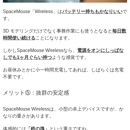
SpaceMouse「Wireless」は
バッテリー持ちもかなりいい
で
す。
3D モデリングだけでなく事務作業にも使うとなると
毎日数
時間使い続ける
ことになります。
しかしSpaceMouse Wirelessなら、
電源をオンにしっぱな
しでも1ヶ月ぐらい持つ
ような感覚です。
お昼休みとかに小一時間充電してあれば、しばらくは充電
不要です。
メリット⑤：抜群の安定感
SpaceMouse Wirelessは、小型の卓上デバイスですが、か
なりの重さがあります。
体感的には
「鉄の塊」
という重さですね。