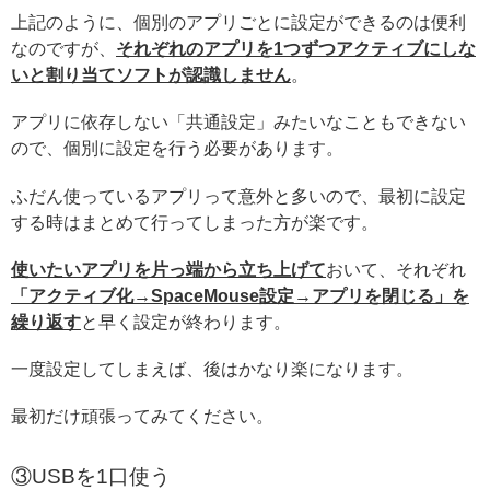
上記のように、個別のアプリごとに設定ができるのは便利
なのですが、
それぞれのアプリを1つずつアクティブにしな
いと割り当てソフトが認識しません
。
アプリに依存しない「共通設定」みたいなこともできない
ので、個別に設定を行う必要があります。
ふだん使っているアプリって意外と多いので、最初に設定
する時はまとめて行ってしまった方が楽です。
使いたいアプリを片っ端から立ち上げて
おいて、それぞれ
「アクティブ化→SpaceMouse設定→アプリを閉じる」を
繰り返す
と早く設定が終わります。
一度設定してしまえば、後はかなり楽になります。
最初だけ頑張ってみてください。
③USBを1口使う