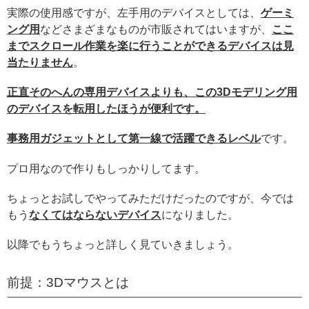
実際の使用感ですが、左手用のデバイスとしては、
ゲーミ
ング用
などさまざまなものが市販されてはいますが、
ここ
までスクロール作業を楽に行うことができるデバイスは見
当たりません
。
正直そのへんの専用デバイスよりも、この3Dモデリング用
のデバイスを転用したほうが便利です。
事務用ガジェットとして第一線で活躍できるレベル
です。
プロ用なので作りもしっかりしてます。
ちょっとお試しでやってみただけだったのですが、今では
もう
なくてはならないデバイス
になりました。
以降でもうちょっと詳しく見ていきましょう。
前提：3Dマウスとは