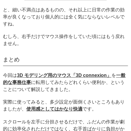
と、細い不満点はあるものの、それ以上に日常の作業の効
率が良くなっており個人的には全く気にならないレベルで
すね。
むしろ、右手だけでマウス操作をしていた頃にはもう戻れ
ません。
まとめ
今回は
3D モデリング用のマウス「3D connexion」
を
一般
的な事務仕事
に転用してみたらどれくらい便利か、という
ことについて解説してきました。
実際に使ってみると、多少設定が面倒くさいところもあり
ましたが、
使用感としてはかなり快適
です。
スクロールを左手に分担させるだけで、ふだんの作業が劇
的に効率化されただけではなく、右手首ばかりに負担がか