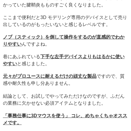
かっていた腱鞘炎もものすごく良くなりました。
ここまで便利だと3D モデリング専用のデバイスとして売り
出しているのがもったいないと感じるレベルです。
ノブ（スティック）を倒して操作をするのが直感的でわか
りやすい
んですよね。
巷にあふれている
下手な左手デバイスよりもはるかに使い
やすい
と感じました。
元々がプロユースに耐えるだけの頑丈な製品
ですので、質
感や耐久性も申し分ありません。
結論として、お試しでやってみただけなのですが、ふだん
の業務に欠かせない必須アイテムとなりました。
「事務仕事に3Dマウスを使う」 コレ、めちゃくちゃオスス
メです。