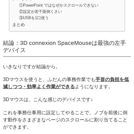
①PowerPoint ではなぜかスクロールできない
②設定が若干面倒くさい
③USBを1口使う
まとめ
結論：3D connexion SpaceMouseは最強の左手
デバイス
いきなりですが結論から。
3Dマウスを使うと、ふだんの事務作業でも
手首の負担を低
減しつつ・効率よく作業ができる
ようになります。
3Dマウスは、こんな感じのデバイスです↓
これを事務仕事用に設定してやることで、ノブを前後に倒
す動作をさまざまなページのスクロールに割り当てること
ができます。