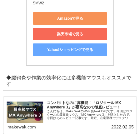
SMW2
Amazonで見る
楽天市場で見る
Yahoo!ショッピングで見る
◆腱鞘炎や作業の効率化には多機能マウスもオススメで
す
コンパクトなのに高機能！「ロジクール MX
Anywhere 3」が最高なので徹底レビュー！
こんにちは、Make WakのWak (@wak198)です。今回はロジ
クールの最高級マウス「MX Anywhere 3」を購入したので、
今回はそのレビュー記事です。最近、在宅勤務でデスクワー
クが続いており、腱鞘炎が慢性化していました。以前...
makewak.com
2022.02.05